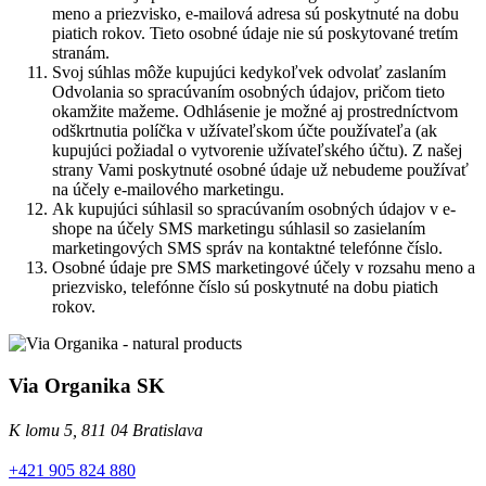
meno a priezvisko, e-mailová adresa sú poskytnuté na dobu
piatich rokov. Tieto osobné údaje nie sú poskytované tretím
stranám.
Svoj súhlas môže kupujúci kedykoľvek odvolať zaslaním
Odvolania so spracúvaním osobných údajov, pričom tieto
okamžite mažeme. Odhlásenie je možné aj prostredníctvom
odškrtnutia políčka v užívateľskom účte používateľa (ak
kupujúci požiadal o vytvorenie užívateľského účtu). Z našej
strany Vami poskytnuté osobné údaje už nebudeme používať
na účely e-mailového marketingu.
Ak kupujúci súhlasil so spracúvaním osobných údajov v e-
shope na účely SMS marketingu súhlasil so zasielaním
marketingových SMS správ na kontaktné telefónne číslo.
Osobné údaje pre SMS marketingové účely v rozsahu meno a
priezvisko, telefónne číslo sú poskytnuté na dobu piatich
rokov.
Via Organika SK
K lomu 5, 811 04 Bratislava
+421 905 824 880