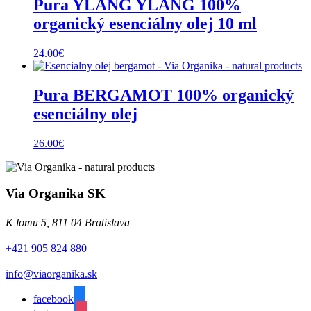
Pura YLANG YLANG 100%
organický esenciálny olej 10 ml
24.00
€
Pura BERGAMOT 100% organický
esenciálny olej
26.00
€
Via Organika SK
K lomu 5, 811 04 Bratislava
+421 905 824 880
info@viaorganika.sk
facebook