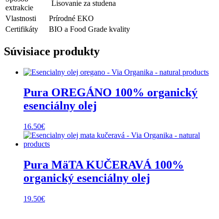
Lisovanie za studena
extrakcie
Vlastnosti
Prírodné EKO
Certifikáty
BIO a Food Grade kvality
Súvisiace produkty
Pura OREGÁNO 100% organický
esenciálny olej
16.50
€
Pura MäTA KUČERAVÁ 100%
organický esenciálny olej
19.50
€