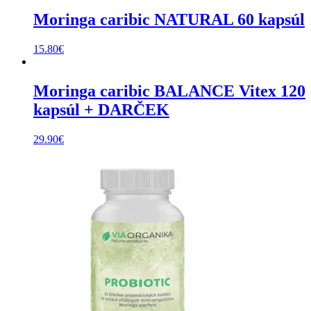
Moringa caribic NATURAL 60 kapsúl
15.80
€
Moringa caribic BALANCE Vitex 120
kapsúl + DARČEK
29.90
€