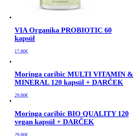
VIA Organika PROBIOTIC 60
kapsúl
17.80
€
Moringa caribic MULTI VITAMIN &
MINERAL 120 kapsúl + DARČEK
29.80
€
Moringa caribic BIO QUALITY 120
vegan kapsúl + DARČEK
29.80
€