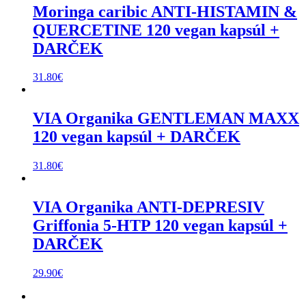
Moringa caribic ANTI-HISTAMIN &
QUERCETINE 120 vegan kapsúl +
DARČEK
31.80
€
VIA Organika GENTLEMAN MAXX
120 vegan kapsúl + DARČEK
31.80
€
VIA Organika ANTI-DEPRESIV
Griffonia 5-HTP 120 vegan kapsúl +
DARČEK
29.90
€