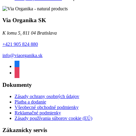
Via Organika SK
K lomu 5, 811 04 Bratislava
+421 905 824 880
info@viaorganika.sk
facebook
instagram
Dokumenty
Zásady ochrany osobných údajov
Platba a dodanie
Všeobecné obchodné podmienky
Reklamačné podmienky
Zásady používania súborov cookie (EÚ)
Zákaznícky servis