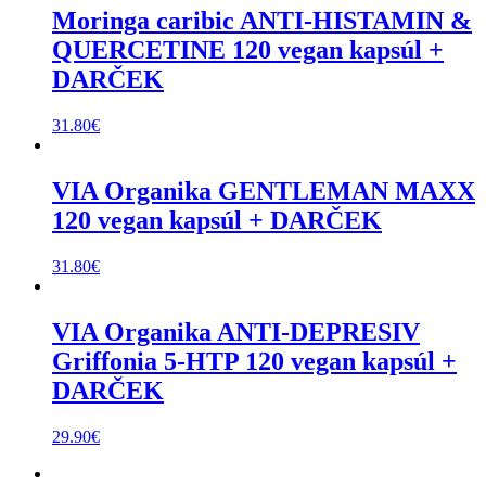
Moringa caribic ANTI-HISTAMIN &
QUERCETINE 120 vegan kapsúl +
DARČEK
31.80
€
VIA Organika GENTLEMAN MAXX
120 vegan kapsúl + DARČEK
31.80
€
VIA Organika ANTI-DEPRESIV
Griffonia 5-HTP 120 vegan kapsúl +
DARČEK
29.90
€