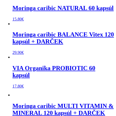
Moringa caribic NATURAL 60 kapsúl
15.80
€
Moringa caribic BALANCE Vitex 120
kapsúl + DARČEK
29.90
€
VIA Organika PROBIOTIC 60
kapsúl
17.80
€
Moringa caribic MULTI VITAMIN &
MINERAL 120 kapsúl + DARČEK